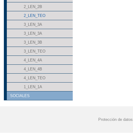
2_LEN_2B
2_LEN_TEO
3_LEN_3A
3_LEN_3A
3_LEN_3B
3_LEN_TEO
4_LEN_4A
4_LEN_4B
4_LEN_TEO
1_LEN_1A
SOCIALES
Protección de datos